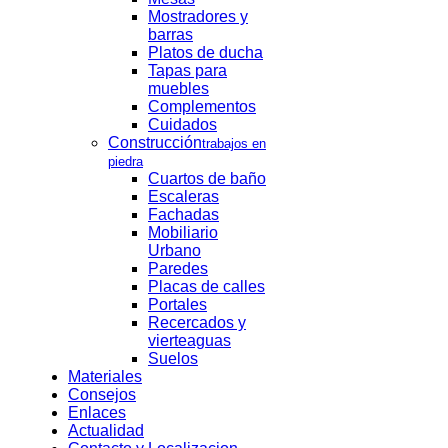
Mostradores y
barras
Platos de ducha
Tapas para
muebles
Complementos
Cuidados
Construcción
trabajos en
piedra
Cuartos de baño
Escaleras
Fachadas
Mobiliario
Urbano
Paredes
Placas de calles
Portales
Recercados y
vierteaguas
Suelos
Materiales
Consejos
Enlaces
Actualidad