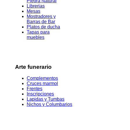
Piedra Natural
Librerias
Mesas
Mostradores y
Barras de Bar
Platos de ducha
Tapas para
muebles
Arte funerario
Complementos
Cruces marmol
Frentes
Inscripciones
Lapidas y Tumbas
Nichos y Columbarios