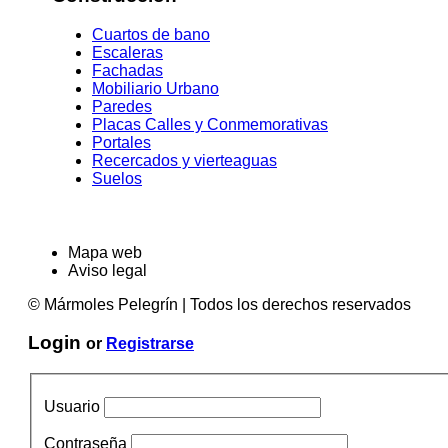
Cuartos de bano
Escaleras
Fachadas
Mobiliario Urbano
Paredes
Placas Calles y Conmemorativas
Portales
Recercados y vierteaguas
Suelos
Mapa web
Aviso legal
© Mármoles Pelegrín | Todos los derechos reservados
Login
or
Registrarse
Usuario
Contraseña