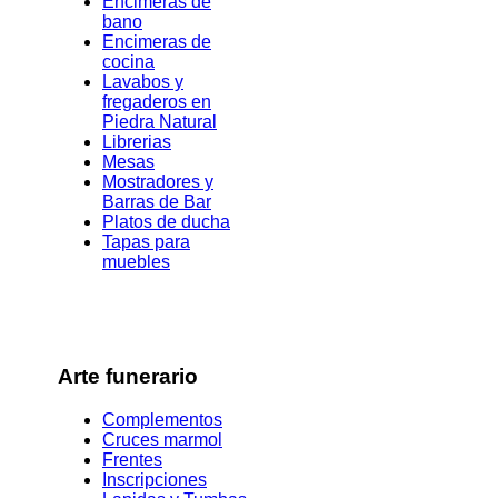
Encimeras de
bano
Encimeras de
cocina
Lavabos y
fregaderos en
Piedra Natural
Librerias
Mesas
Mostradores y
Barras de Bar
Platos de ducha
Tapas para
muebles
Arte funerario
Complementos
Cruces marmol
Frentes
Inscripciones