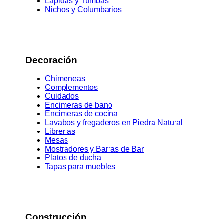
Lapidas y Tumbas
Nichos y Columbarios
Decoración
Chimeneas
Complementos
Cuidados
Encimeras de bano
Encimeras de cocina
Lavabos y fregaderos en Piedra Natural
Librerias
Mesas
Mostradores y Barras de Bar
Platos de ducha
Tapas para muebles
Construcción