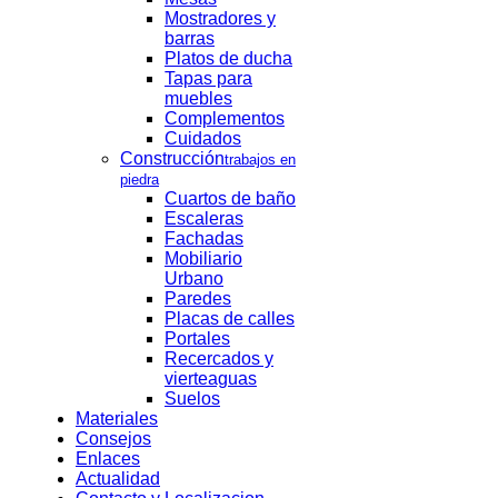
Mostradores y
barras
Platos de ducha
Tapas para
muebles
Complementos
Cuidados
Construcción
trabajos en
piedra
Cuartos de baño
Escaleras
Fachadas
Mobiliario
Urbano
Paredes
Placas de calles
Portales
Recercados y
vierteaguas
Suelos
Materiales
Consejos
Enlaces
Actualidad