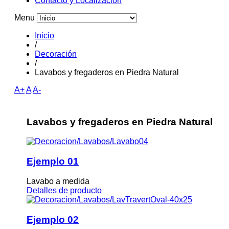
Contacto y Localizacion
Menu
Inicio
/
Decoración
/
Lavabos y fregaderos en Piedra Natural
A+
A
A-
Lavabos y fregaderos en Piedra Natural
Ejemplo 01
Lavabo a medida
Detalles de producto
Ejemplo 02